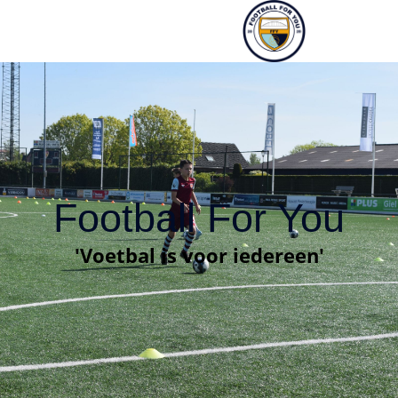
Football For You
'Voetbal is voor iedereen'