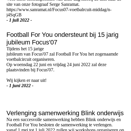
site van onze fotograaf Serge Sanramat.
https://www.sanramat.nl/Focus07-voetbalrcuit-middag/n-
j4SqGB
- 1 juli 2022 -
Football For You ondersteunt bij 15 jarig
jubileum Focus'07
Tijdens het 15 jarige
jubileum van Focus'07 zal Football For You het zogenaamde
voetbalcircuit organiseren.
Op woensdag 22 juni en vrijdag 24 juni 2022 zal deze
plaatsvinden bij Focus'07.
Wij kijken er naar uit!
- 1 juni 2022 -
Verlenging samenwerking Blink onderwijs
Na een succesvolle samenwerking hebben Blink onderwijs en
Football For You besloten de samenwerking te verlengen.
vanaf 1 mei tot 1 juli 2022 zullen wij workshops organiseren op