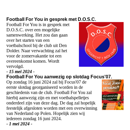
Football For You in gesprek met D.O.S.C.
Football For You is in gesprek met
D.O.S.C. over een mogelijke
samenwerking. Het zou dan gaan
over het starten van een
voetbalschool bij de club uit Den
Dolder. Naar verwachting zal het
voor de zomervakantie tot een
overeenkomst komen. Wordt
vervolgd.
- 15 mei 2024 -
Football For You aanwezig op slotdag Focus'07.
Op zondag 16 juni 2024 zal bij Focus'07 de
eerste slotdag georganiseerd worden in de
geschiedenis van de club. Football For You zal
hierbij aanwezig zijn en met voetbalspelletjes
onderdeel zijn van deze dag. De dag zal hopelijk
feestelijk afgesloten worden met een overwinning
van Nederland op Polen. Hopelijk zien wij
iedereen zondag 16 juni 2024.
- 1 mei 2024 -