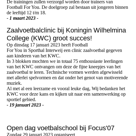
De trainingen zullen verzorgd worden door trainers van
Football For You. De doelgroep zal bestaan uit jongeren binnen
de leeftijd 12 t/m 18.
- 1 maart 2023 -
Zaalvoetbalclinic bij Koningin Wilhelmina
College (KWC) groot succes!
Op dinsdag 17 januari 2023 heeft Football
For You in Sporthal Interweij een clinic zaalvoetbal gegeven
aan kinderen van het KWC.
In 3 blokken mochten we in totaal 75 enthousiaste leerlingen
van het KWC ontvangen om deze de fijne kneepjes van het
zaalvoetbal te leren. Technische vormen werden afgewisseld
met allerlei spelvormen en dat onder het genot van motiverende
muziek.
Al met al een leerzame en vooral leuke dag, Wij bedanken het
KWC voor deze kans en kijken uit naar een samenwerking op
sportief gebied.
- 19 januari 2023 -
Open dag voetbalschool bij Focus'07
Zondag 29 januari 2023 organiseert