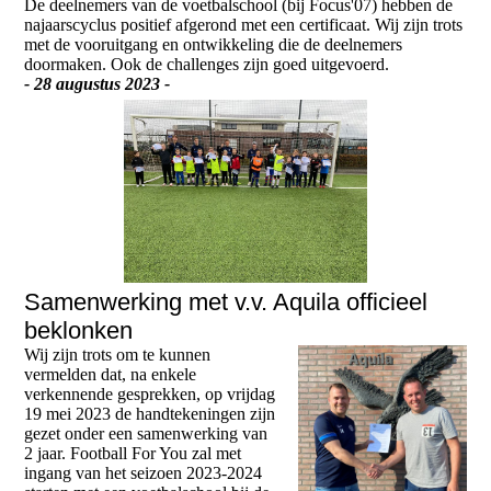
De deelnemers van de voetbalschool (bij Focus'07) hebben de
najaarscyclus positief afgerond met een certificaat. Wij zijn trots
met de vooruitgang en ontwikkeling die de deelnemers
doormaken. Ook de challenges zijn goed uitgevoerd.
- 28 augustus 2023 -
Samenwerking met v.v. Aquila officieel
beklonken
Wij zijn trots om te kunnen
vermelden dat, na enkele
verkennende gesprekken, op vrijdag
19 mei 2023 de handtekeningen zijn
gezet onder een samenwerking van
2 jaar. Football For You zal met
ingang van het seizoen 2023-2024