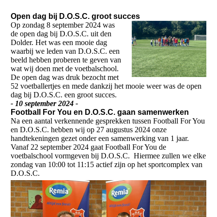
Open dag bij D.O.S.C. groot succes
Op zondag 8 september 2024 was
de open dag bij D.O.S.C. uit den
Dolder. Het was een mooie dag
waarbij we leden van D.O.S.C. een
beeld hebben proberen te geven van
wat wij doen met de voetbalschool.
De open dag was druk bezocht met
52 voetballertjes en mede dankzij het mooie weer was de open
dag bij D.O.S.C. een groot succes.
- 10 september 2024 -
Football For You en D.O.S.C. gaan samenwerken
Na een aantal verkennende gesprekken tussen Football For You
en D.O.S.C. hebben wij op 27 augustus 2024 onze
handtekeningen gezet onder een samenwerking van 1 jaar.
Vanaf 22 september 2024 gaat Football For You de
voetbalschool vormgeven bij D.O.S.C. Hiermee zullen we elke
zondag van 10:00 tot 11:15 actief zijn op het sportcomplex van
D.O.S.C.