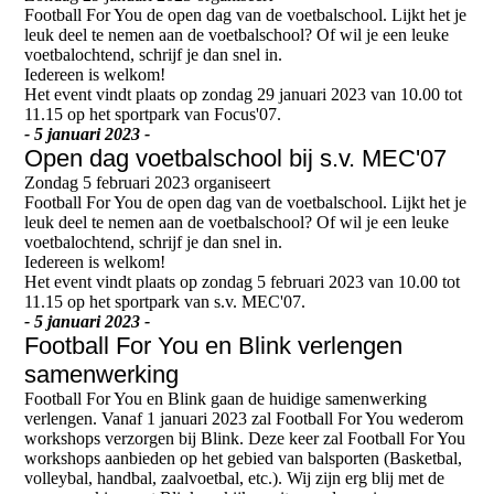
Football For You de open dag van de voetbalschool. Lijkt het je
leuk deel te nemen aan de voetbalschool? Of wil je een leuke
voetbalochtend, schrijf je dan snel in.
Iedereen is welkom!
Het event vindt plaats op zondag 29 januari 2023 van 10.00 tot
11.15 op het sportpark van Focus'07.
- 5 januari 2023 -
Open dag voetbalschool bij s.v. MEC'07
Zondag 5 februari 2023 organiseert
Football For You de open dag van de voetbalschool. Lijkt het je
leuk deel te nemen aan de voetbalschool? Of wil je een leuke
voetbalochtend, schrijf je dan snel in.
Iedereen is welkom!
Het event vindt plaats op zondag 5 februari 2023 van 10.00 tot
11.15 op het sportpark van s.v. MEC'07.
- 5 januari 2023 -
Football For You en Blink verlengen
samenwerking
Football For You en Blink gaan de huidige samenwerking
verlengen. Vanaf 1 januari 2023 zal Football For You wederom
workshops verzorgen bij Blink. Deze keer zal Football For You
workshops aanbieden op het gebied van balsporten (Basketbal,
volleybal, handbal, zaalvoetbal, etc.). Wij zijn erg blij met de