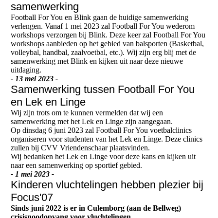
samenwerking
Football For You en Blink gaan de huidige samenwerking
verlengen. Vanaf 1 mei 2023 zal Football For You wederom
workshops verzorgen bij Blink. Deze keer zal Football For You
workshops aanbieden op het gebied van balsporten (Basketbal,
volleybal, handbal, zaalvoetbal, etc.). Wij zijn erg blij met de
samenwerking met Blink en kijken uit naar deze nieuwe
uitdaging.
- 13 mei 2023 -
Samenwerking tussen Football For You
en Lek en Linge
Wij zijn trots om te kunnen vermelden dat wij een
samenwerking met het Lek en Linge zijn aangegaan.
Op dinsdag 6 juni 2023 zal Football For You voetbalclinics
organiseren voor studenten van het Lek en Linge. Deze clinics
zullen bij CVV Vriendenschaar plaatsvinden.
Wij bedanken het Lek en Linge voor deze kans en kijken uit
naar een samenwerking op sportief gebied.
- 1 mei 2023 -
Kinderen vluchtelingen hebben plezier bij
Focus'07
Sinds juni 2022 is er in Culemborg (aan de Bellweg)
crisisnoodopvang voor vluchtelingen.