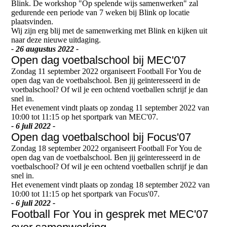
Blink. De workshop "Op spelende wijs samenwerken" zal
gedurende een periode van 7 weken bij Blink op locatie
plaatsvinden.
Wij zijn erg blij met de samenwerking met Blink en kijken uit
naar deze nieuwe uitdaging.
- 26 augustus 2022 -
Open dag voetbalschool bij MEC'07
Zondag 11 september 2022 organiseert Football For You de
open dag van de voetbalschool. Ben jij geïnteresseerd in de
voetbalschool? Of wil je een ochtend voetballen schrijf je dan
snel in.
Het evenement vindt plaats op zondag 11 september 2022 van
10:00 tot 11:15 op het sportpark van MEC'07.
- 6 juli 2022 -
Open dag voetbalschool bij Focus'07
Zondag 18 september 2022 organiseert Football For You de
open dag van de voetbalschool. Ben jij geïnteresseerd in de
voetbalschool? Of wil je een ochtend voetballen schrijf je dan
snel in.
Het evenement vindt plaats op zondag 18 september 2022 van
10:00 tot 11:15 op het sportpark van Focus'07.
- 6 juli 2022 -
Football For You in gesprek met MEC'07