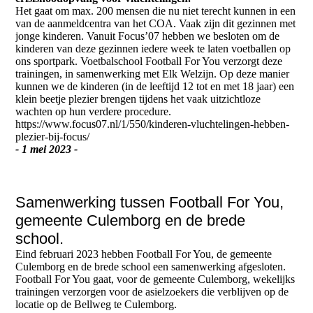
Het gaat om max. 200 mensen die nu niet terecht kunnen in een
van de aanmeldcentra van het COA. Vaak zijn dit gezinnen met
jonge kinderen. Vanuit Focus’07 hebben we besloten om de
kinderen van deze gezinnen iedere week te laten voetballen op
ons sportpark. Voetbalschool Football For You verzorgt deze
trainingen, in samenwerking met Elk Welzijn. Op deze manier
kunnen we de kinderen (in de leeftijd 12 tot en met 18 jaar) een
klein beetje plezier brengen tijdens het vaak uitzichtloze
wachten op hun verdere procedure.
https://www.focus07.nl/1/550/kinderen-vluchtelingen-hebben-
plezier-bij-focus/
- 1 mei 2023 -
Samenwerking tussen Football For You,
gemeente Culemborg en de brede
school.
Eind februari 2023 hebben Football For You, de gemeente
Culemborg en de brede school een samenwerking afgesloten.
Football For You gaat, voor de gemeente Culemborg, wekelijks
trainingen verzorgen voor de asielzoekers die verblijven op de
locatie op de Bellweg te Culemborg.