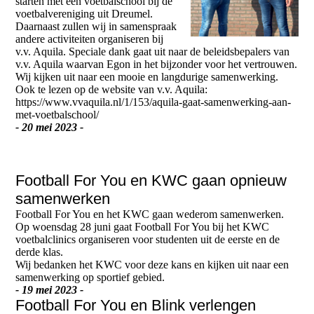
starten met een voetbalschool bij de
voetbalvereniging uit Dreumel.
Daarnaast zullen wij in samenspraak
andere activiteiten organiseren bij
v.v. Aquila. Speciale dank gaat uit naar de beleidsbepalers van
v.v. Aquila waarvan Egon in het bijzonder voor het vertrouwen.
Wij kijken uit naar een mooie en langdurige samenwerking.
Ook te lezen op de website van v.v. Aquila:
https://www.vvaquila.nl/1/153/aquila-gaat-samenwerking-aan-
met-voetbalschool/
- 20 mei 2023 -
Football For You en KWC gaan opnieuw
samenwerken
Football For You en het KWC gaan wederom samenwerken.
Op woensdag 28 juni gaat Football For You bij het KWC
voetbalclinics organiseren voor studenten uit de eerste en de
derde klas.
Wij bedanken het KWC voor deze kans en kijken uit naar een
samenwerking op sportief gebied.
- 19 mei 2023 -
Football For You en Blink verlengen