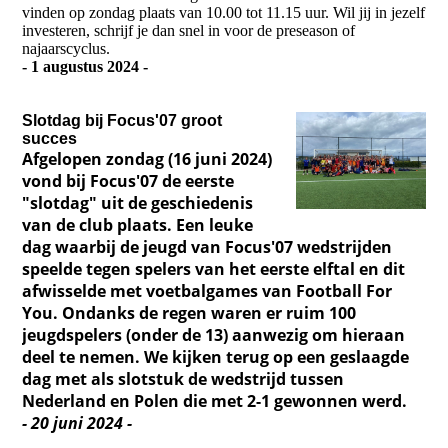
vinden op zondag plaats van 10.00 tot 11.15 uur. Wil jij in jezelf
investeren, schrijf je dan snel in voor de preseason of
najaarscyclus.
- 1 augustus 2024 -
Slotdag bij Focus'07 groot
succes
Afgelopen zondag (16 juni 2024)
vond bij Focus'07 de eerste
"slotdag" uit de geschiedenis
van de club plaats. Een leuke
dag waarbij de jeugd van Focus'07 wedstrijden
speelde tegen spelers van het eerste elftal en dit
afwisselde met voetbalgames van Football For
You. Ondanks de regen waren er ruim 100
jeugdspelers (onder de 13) aanwezig om hieraan
deel te nemen. We kijken terug op een geslaagde
dag met als slotstuk de wedstrijd tussen
Nederland en Polen die met 2-1 gewonnen werd.
- 20 juni 2024 -