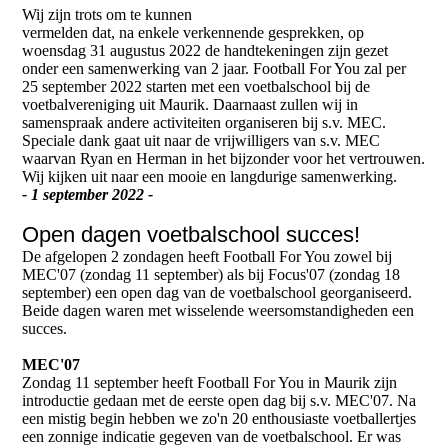
Wij zijn trots om te kunnen
vermelden dat, na enkele verkennende gesprekken, op
woensdag 31 augustus 2022 de handtekeningen zijn gezet
onder een samenwerking van 2 jaar. Football For You zal per
25 september 2022 starten met een voetbalschool bij de
voetbalvereniging uit Maurik. Daarnaast zullen wij in
samenspraak andere activiteiten organiseren bij s.v. MEC.
Speciale dank gaat uit naar de vrijwilligers van s.v. MEC
waarvan Ryan en Herman in het bijzonder voor het vertrouwen.
Wij kijken uit naar een mooie en langdurige samenwerking.
- 1 september 2022 -
Open dagen voetbalschool succes!
De afgelopen 2 zondagen heeft Football For You zowel bij
MEC'07 (zondag 11 september) als bij Focus'07 (zondag 18
september) een open dag van de voetbalschool georganiseerd.
Beide dagen waren met wisselende weersomstandigheden een
succes.
MEC'07
Zondag 11 september heeft Football For You in Maurik zijn
introductie gedaan met de eerste open dag bij s.v. MEC'07. Na
een mistig begin hebben we zo'n 20 enthousiaste voetballertjes
een zonnige indicatie gegeven van de voetbalschool. Er was